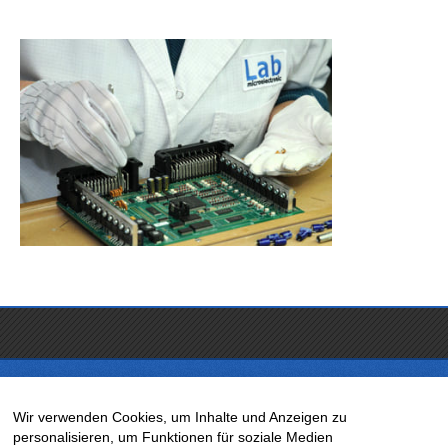
Wir verwenden Cookies, um Inhalte und Anzeigen zu
LAB Microelectronic GmbH
personalisieren, um Funktionen für soziale Medien
Große Heide 17-21