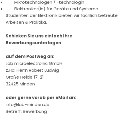
Mikrotechnologen / -technologin
Elektroniker(in) für Geräte und Systeme
Studenten der Elektronik bieten wir fachlich betreute
Arbeiten & Praktika.
Schicken Sie uns einfach Ihre
Bewerbungsunterlagen
auf dem Postweg an:
Lab microelectronic GmbH
z.Hd. Herrn Robert Ludwig
Große Heide 17-21
32425 Minden
oder gerne vorab per eMail an:
info@lab-minden.de
Betreff: Bewerbung