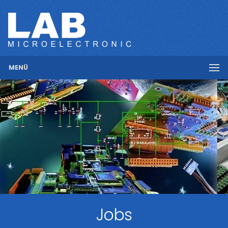
MENÜ
Jobs